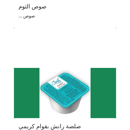
صوص الثوم
صوص ...
صلصة رانش بقوام كريمي