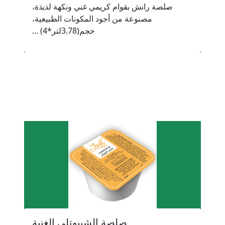
صلصة رانش بقوام كريمي غني ونكهة لذيذة،
مصنوعة من أجود المكونات الطبيعية،
حجم(3.78لتر*4) ...
صلصة الشيبوتلى الغنية