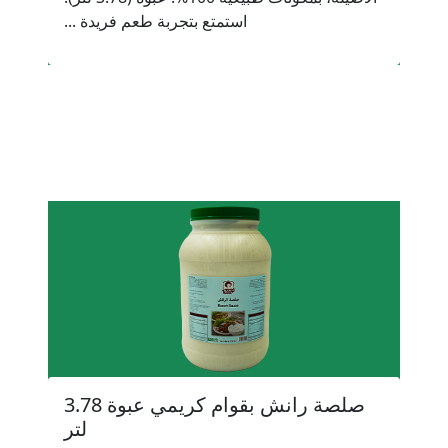
استمتع بتجربة طعم فريدة ...
صلصة رانش بقوام كريمي عبوة 3.78
لتر